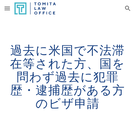
Skip to main content
Skip to navigation
過去に米国で不法滞
在等された方、国を
問わず過去に犯罪
歴・逮捕歴がある方
のビザ申請