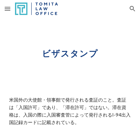
Skip to main content
Skip to navigation
ビザスタンプ
米国外の大使館・領事館で発行される査証のこと。査証
は「入国許可」であり、「滞在許可」ではない。滞在資
格は、入国の際に入国審査管によって発行されるI-94出入
国記録カードに記載されている。